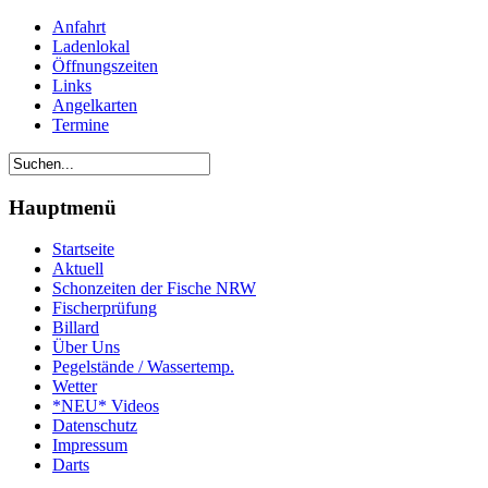
Anfahrt
Ladenlokal
Öffnungszeiten
Links
Angelkarten
Termine
Hauptmenü
Startseite
Aktuell
Schonzeiten der Fische NRW
Fischerprüfung
Billard
Über Uns
Pegelstände / Wassertemp.
Wetter
*NEU* Videos
Datenschutz
Impressum
Darts